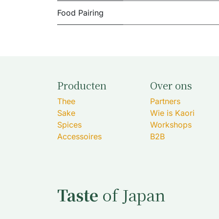
Food Pairing
Producten
Over ons
Thee
Partners
Sake
Wie is Kaori
Spices
Workshops
Accessoires
B2B
Taste
of Japan