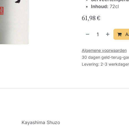
Inhoud:
72cl
61,98
€
A
Algemene voorwaarden
30 dagen geld-terug-gar
Levering: 2-3 werkdage
Kayashima Shuzo