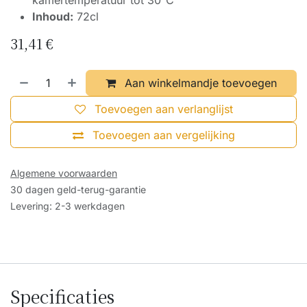
kamertemperatuur tot 30°C
Inhoud:
72cl
31,41
€
Aan winkelmandje toevoegen
Toevoegen aan verlanglijst
Toevoegen aan vergelijking
Algemene voorwaarden
30 dagen geld-terug-garantie
Levering: 2-3 werkdagen
Specificaties