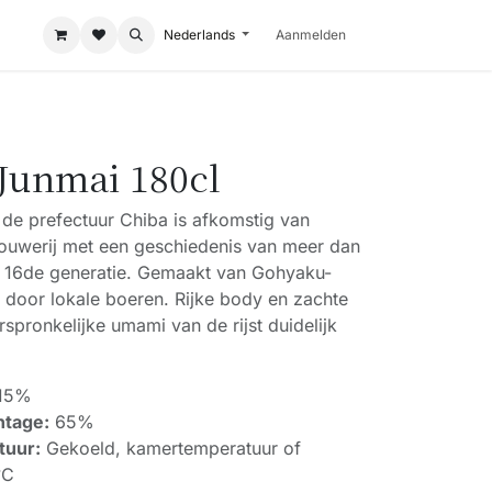
Nederlands
Aanmelden
 Junmai 180cl
 de prefectuur Chiba is afkomstig van
ouwerij met een geschiedenis van meer dan
 16de generatie. Gemaakt van Gohyaku-
 door lokale boeren. Rijke body en zachte
spronkelijke umami van de rijst duidelijk
15%
ntage:
65%
tuur:
Gekoeld, kamertemperatuur of
°C