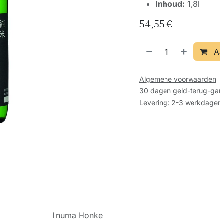
Inhoud:
1,8l
54,55
€
A
Algemene voorwaarden
30 dagen geld-terug-gar
Levering: 2-3 werkdage
Iinuma Honke