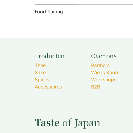
Food Pairing
Producten
Over ons
Thee
Partners
Sake
Wie is Kaori
Spices
Workshops
Accessoires
B2B
Taste
of Japan