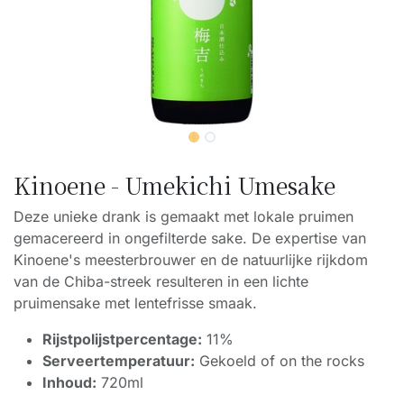
Kinoene - Umekichi Umesake
Deze unieke drank is gemaakt met lokale pruimen
gemacereerd in ongefilterde sake. De expertise van
Kinoene's meesterbrouwer en de natuurlijke rijkdom
van de Chiba-streek resulteren in een lichte
pruimensake met lentefrisse smaak.
Rijstpolijstpercentage:
11%
Serveertemperatuur:
Gekoeld of on the rocks
Inhoud:
720ml