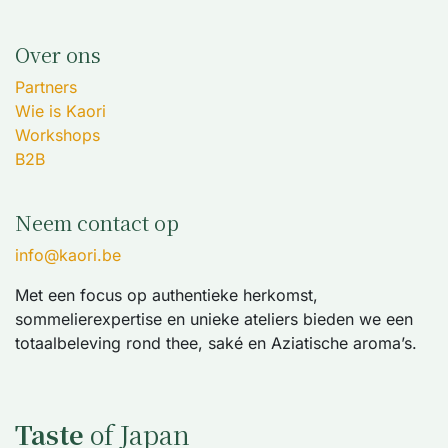
Over ons
Partners
Wie is Kaori
Workshops
B2B
Neem contact op
info@kaori.be
Met een focus op authentieke herkomst,
sommelierexpertise en unieke ateliers bieden we een
totaalbeleving rond thee, saké en Aziatische aroma’s.
Taste
of Japan