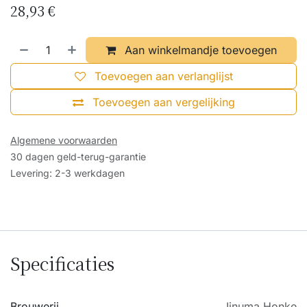
28,93
€
Aan winkelmandje toevoegen
Toevoegen aan verlanglijst
Toevoegen aan vergelijking
Algemene voorwaarden
30 dagen geld-terug-garantie
Levering: 2-3 werkdagen
Specificaties
Brouwerij
Iinuma Honke