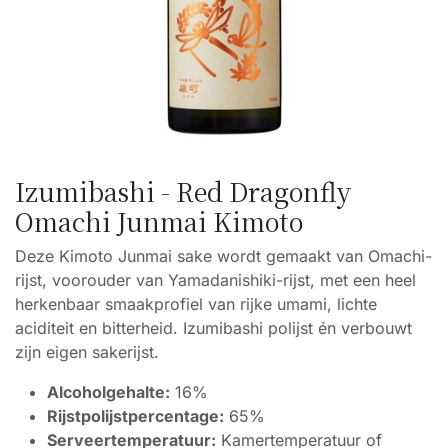
Izumibashi - Red Dragonfly
Omachi Junmai Kimoto
Deze Kimoto Junmai sake wordt gemaakt van Omachi-
rijst, voorouder van Yamadanishiki-rijst, met een heel
herkenbaar smaakprofiel van rijke umami, lichte
aciditeit en bitterheid. Izumibashi polijst én verbouwt
zijn eigen sakerijst.
Alcoholgehalte:
16%
Rijstpolijstpercentage:
65%
Serveertemperatuur:
Kamertemperatuur of