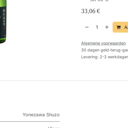
33,06
€
A
Algemene voorwaarden
30 dagen geld-terug-gar
Levering: 2-3 werkdage
Yonezawa Shuzo