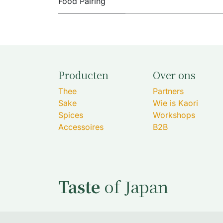
Food Pairing
Producten
Over ons
Thee
Partners
Sake
Wie is Kaori
Spices
Workshops
Accessoires
B2B
Taste
of Japan