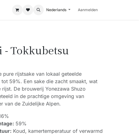
Nederlands
Aanmelden
i - Tokkubetsu
e pure rijstsake van lokaal geteelde
rd tot 59%. Een sake die zacht smaakt, wat
e rijst. De brouwerij Yonezawa Shuzo
 geteeld in de prachtige omgeving van
 van de Zuidelijke Alpen.
16%
ntage:
59%
tuur:
Koud, kamertemperatuur of verwarmd