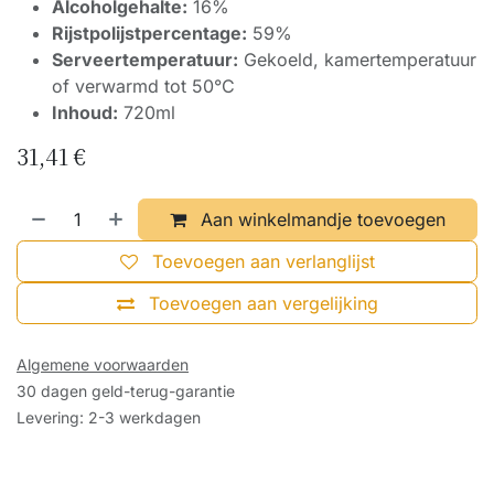
Alcoholgehalte:
16%
Rijstpolijstpercentage:
59%
Serveertemperatuur:
Gekoeld, kamertemperatuur
of verwarmd tot 50°C
Inhoud:
720ml
31,41
€
Aan winkelmandje toevoegen
Toevoegen aan verlanglijst
Toevoegen aan vergelijking
Algemene voorwaarden
30 dagen geld-terug-garantie
Levering: 2-3 werkdagen