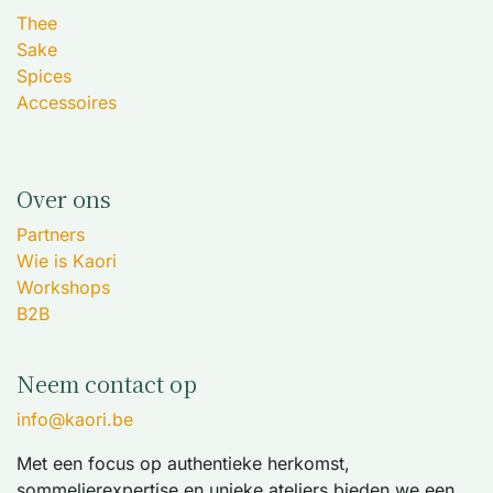
Thee
Sake
Spices
Accessoires
Over ons
Partners
Wie is Kaori
Workshops
B2B
Neem contact op
info@kaori.be
Met een focus op authentieke herkomst,
sommelierexpertise en unieke ateliers bieden we een