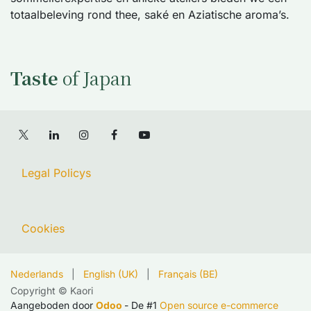
totaalbeleving rond thee, saké en Aziatische aroma’s.
Taste
of Japan
Legal Policys
Cookies
Nederlands
|
English (UK)
|
Français (BE)
Copyright © Kaori
Aangeboden door
Odoo
- De #1
Open source e-commerce