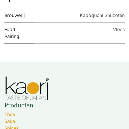
Brouwerij
Kadoguchi Shuzoten
Food
Vlees
Pairing
Producten
Thee
Sake
Spices