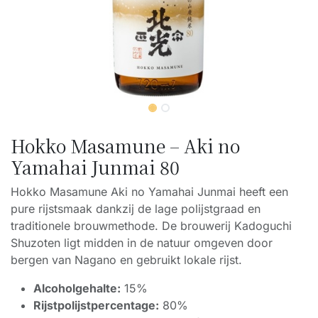
Hokko Masamune – Aki no
Yamahai Junmai 80
Hokko Masamune Aki no Yamahai Junmai heeft een
pure rijstsmaak dankzij de lage polijstgraad en
traditionele brouwmethode. De brouwerij Kadoguchi
Shuzoten ligt midden in de natuur omgeven door
bergen van Nagano en gebruikt lokale rijst.
Alcoholgehalte:
15%
Rijstpolijstpercentage:
80%