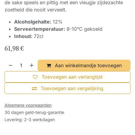
de sake speels en pittig met een vleugje zijdezachte
zoetheid die nooit verveelt.
Alcoholgehalte:
12%
Serveertemperatuur:
8-10°C gekoeld
Inhoud:
72cl
61,98
€
Aan winkelmandje toevoegen
Toevoegen aan verlanglijst
Toevoegen aan vergelijking
Algemene voorwaarden
30 dagen geld-terug-garantie
Levering: 2-3 werkdagen