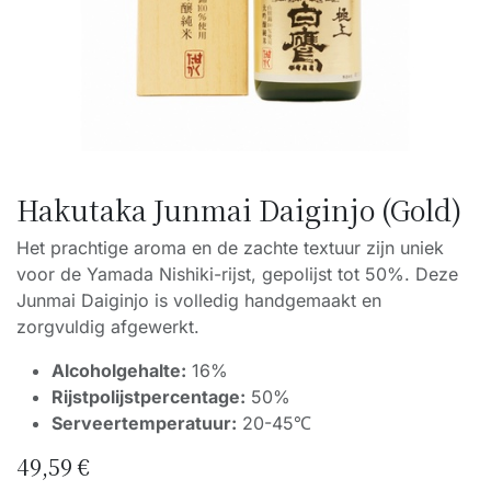
Hakutaka Junmai Daiginjo (Gold)
Het prachtige aroma en de zachte textuur zijn uniek
voor de Yamada Nishiki-rijst, gepolijst tot 50%. Deze
Junmai Daiginjo is volledig handgemaakt en
zorgvuldig afgewerkt.
Alcoholgehalte:
16%
Rijstpolijstpercentage:
50%
Serveertemperatuur:
20-45℃
49,59
€