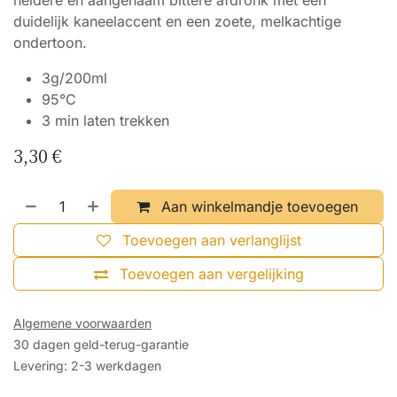
heldere en aangenaam bittere afdronk met een
duidelijk kaneelaccent en een zoete, melkachtige
ondertoon.
3g/200ml
95°C
3 min laten trekken
3,30
€
Aan winkelmandje toevoegen
Toevoegen aan verlanglijst
Toevoegen aan vergelijking
Algemene voorwaarden
30 dagen geld-terug-garantie
Levering: 2-3 werkdagen