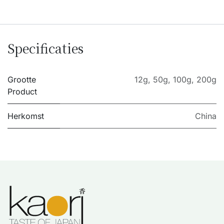
Specificaties
Grootte
12g
,
50g
,
100g
,
200g
Product
Herkomst
China