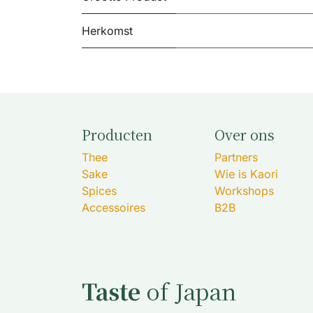
Herkomst
Producten
Over ons
Thee
Partners
Sake
Wie is Kaori
Spices
Workshops
Accessoires
B2B
Taste
of Japan