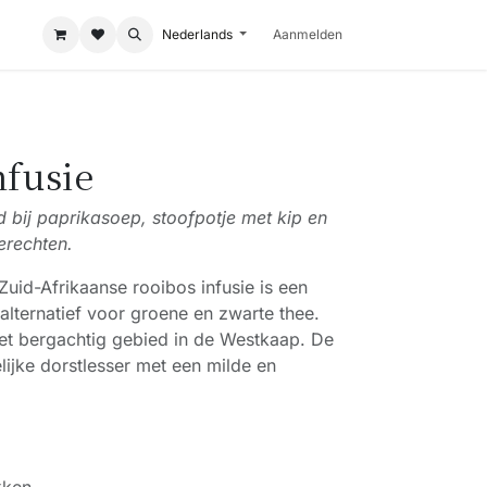
Nederlands
Aanmelden
nfusie
 bij paprikasoep, stoofpotje met kip en
erechten.
Zuid-Afrikaanse rooibos infusie is een
 alternatief voor groene en zwarte thee.
het bergachtig gebied in de Westkaap. De
ijke dorstlesser met een milde en