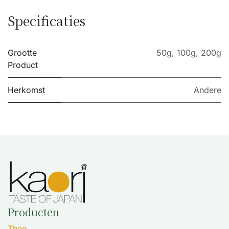
Specificaties
Grootte
50g
,
100g
,
200g
Product
Herkomst
Andere
Producten
Thee