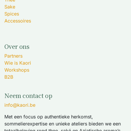
Sake
Spices
Accessoires
Over ons
Partners
Wie is Kaori
Workshops
B2B
Neem contact op
info@kaori.be
Met een focus op authentieke herkomst,
sommelierexpertise en unieke ateliers bieden we een
totaalbeleving rond thee, saké en Aziatische aroma’s.