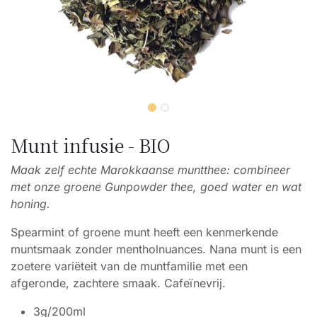
Munt infusie - BIO
Maak zelf echte Marokkaanse muntthee: combineer
met onze groene Gunpowder thee, goed water en wat
honing.
Spearmint of groene munt heeft een kenmerkende
muntsmaak zonder mentholnuances. Nana munt is een
zoetere variëteit van de muntfamilie met een
afgeronde, zachtere smaak. Cafeïnevrij.
3g/200ml