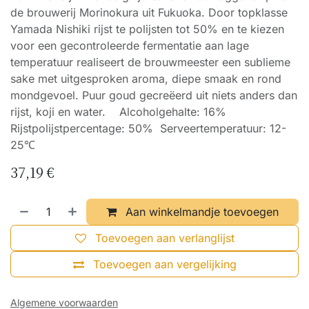
de brouwerij Morinokura uit Fukuoka. Door topklasse
Yamada Nishiki rijst te polijsten tot 50% en te kiezen
voor een gecontroleerde fermentatie aan lage
temperatuur realiseert de brouwmeester een sublieme
sake met uitgesproken aroma, diepe smaak en rond
mondgevoel. Puur goud gecreëerd uit niets anders dan
rijst, koji en water. Alcoholgehalte: 16%
Rijstpolijstpercentage: 50% Serveertemperatuur: 12-
25℃
37,19
€
Aan winkelmandje toevoegen
Toevoegen aan verlanglijst
Toevoegen aan vergelijking
Algemene voorwaarden