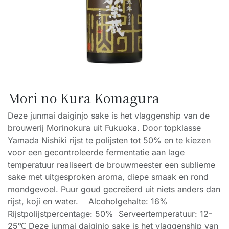
Mori no Kura Komagura
Deze junmai daiginjo sake is het vlaggenship van de
brouwerij Morinokura uit Fukuoka. Door topklasse
Yamada Nishiki rijst te polijsten tot 50% en te kiezen
voor een gecontroleerde fermentatie aan lage
temperatuur realiseert de brouwmeester een sublieme
sake met uitgesproken aroma, diepe smaak en rond
mondgevoel. Puur goud gecreëerd uit niets anders dan
rijst, koji en water. Alcoholgehalte: 16%
Rijstpolijstpercentage: 50% Serveertemperatuur: 12-
25℃ Deze junmai daiginjo sake is het vlaggenship van