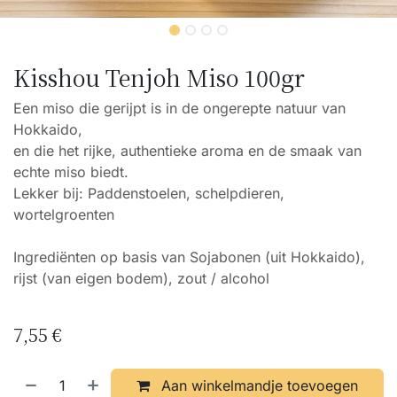
Kisshou Tenjoh Miso 100gr
Een miso die gerijpt is in de ongerepte natuur van
Hokkaido,
en die het rijke, authentieke aroma en de smaak van
echte miso biedt.
Lekker bij: Paddenstoelen, schelpdieren,
wortelgroenten
Ingrediënten op basis van Sojabonen (uit Hokkaido),
rijst (van eigen bodem), zout / alcohol
7,55
€
Aan winkelmandje toevoegen