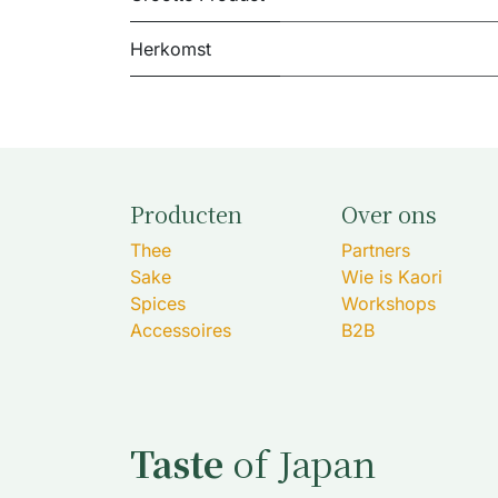
Herkomst
Producten
Over ons
Thee
Partners
Sake
Wie is Kaori
Spices
Workshops
Accessoires
B2B
Taste
of Japan