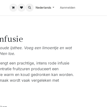
Nederlands
Aanmelden
nfusie
koude ijsthee. Voeg een limoentje en wat
ten toe.
engt een prachtige, intens rode infusie
tratie fruitzuren produceert een
 die warm en koud gedronken kan worden.
 smaak wordt vaak vergeleken met