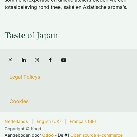
totaalbeleving rond thee, saké en Aziatische aroma’s.
Taste
of Japan
Legal Policys
Cookies
Nederlands
|
English (UK)
|
Français (BE)
Copyright © Kaori
Aangeboden door
Odoo
- De #1
Open source e-commerce