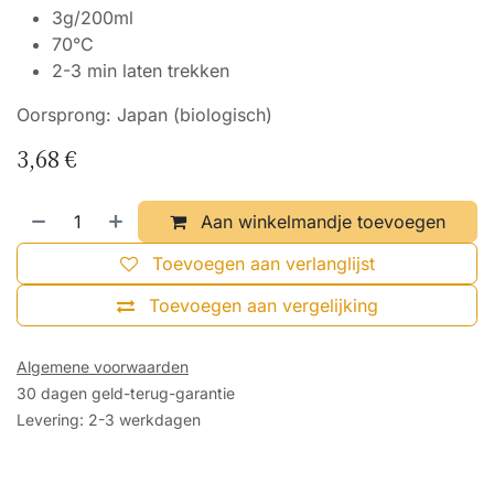
3g/200ml
70°C
2-3 min laten trekken
Oorsprong: Japan (biologisch)
3,68
€
Aan winkelmandje toevoegen
Toevoegen aan verlanglijst
Toevoegen aan vergelijking
Algemene voorwaarden
30 dagen geld-terug-garantie
Levering: 2-3 werkdagen