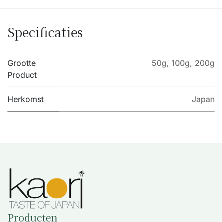
Specificaties
Grootte
50g
,
100g
,
200g
Product
Herkomst
Japan
Producten