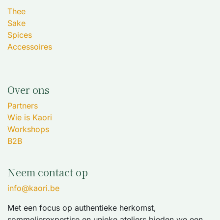
Thee
Sake
Spices
Accessoires
Over ons
Partners
Wie is Kaori
Workshops
B2B
Neem contact op
info@kaori.be
Met een focus op authentieke herkomst,
sommelierexpertise en unieke ateliers bieden we een