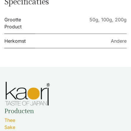
Specificaties
Grootte
50g
,
100g
,
200g
Product
Herkomst
Andere
Producten
Thee
Sake