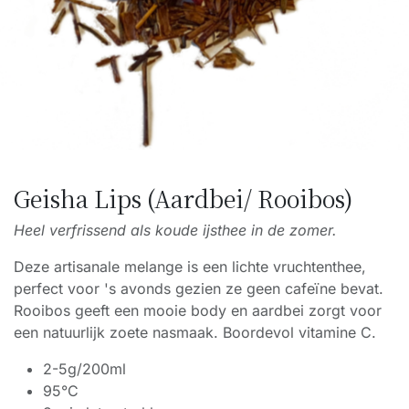
Geisha Lips (Aardbei/ Rooibos)
Heel verfrissend als koude ijsthee in de zomer.
Deze artisanale melange is een lichte vruchtenthee,
perfect voor 's avonds gezien ze geen cafeïne bevat.
Rooibos geeft een mooie body en aardbei zorgt voor
een natuurlijk zoete nasmaak. Boordevol vitamine C.
2-5g/200ml
95°C