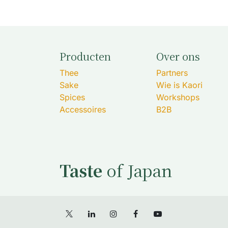
Producten
Over ons
Thee
Partners
Sake
Wie is Kaori
Spices
Workshops
Accessoires
B2B
Taste
of Japan