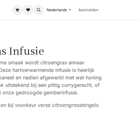
Nederlands
Aanmelden
s Infusie
e smaak wordt citroengras almaar
 Deze hartverwarmende infusie is heerlijk
kaneel en nadien afgewerkt met wat honing
 uitstekend bij een pittig currygerecht, of
 onze gedroogde gemberinfusie.
en bij voorkeur verse citroengrasstengels.