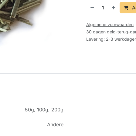
A
Algemene voorwaarden
30 dagen geld-terug-gar
Levering: 2-3 werkdage
50g
,
100g
,
200g
Andere