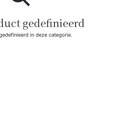
duct gedefinieerd
edefinieerd in deze categorie.