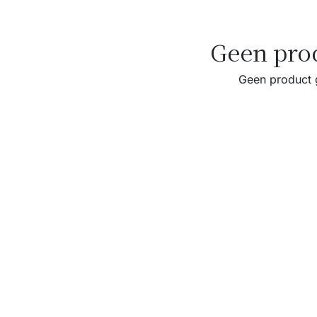
Geen pro
Geen product g