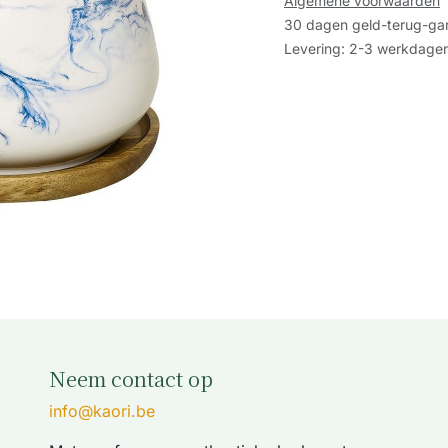
Algemene voorwaarden
30 dagen geld-terug-gar
Levering: 2-3 werkdage
Neem contact op
info@kaori.be