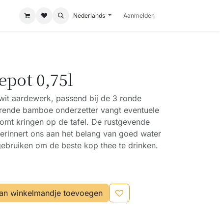
Nederlands
Aanmelden
epot 0,75l
 wit aardewerk, passend bij de 3 ronde
orende bamboe onderzetter vangt eventuele
omt kringen op de tafel. De rustgevende
erinnert ons aan het belang van goed water
gebruiken om de beste kop thee te drinken.
an winkelmandje toevoegen