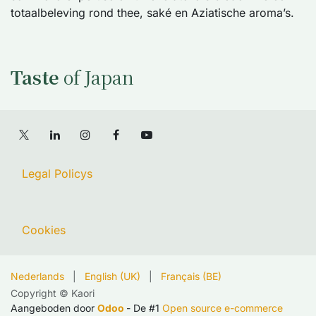
totaalbeleving rond thee, saké en Aziatische aroma’s.
Taste
of Japan
Legal Policys
Cookies
Nederlands
|
English (UK)
|
Français (BE)
Copyright © Kaori
Aangeboden door
Odoo
- De #1
Open source e-commerce