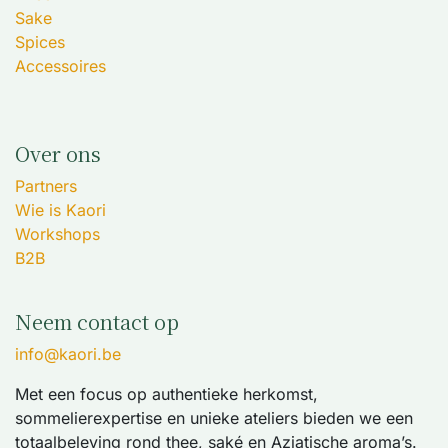
Sake
Spices
Accessoires
Over ons
Partners
Wie is Kaori
Workshops
B2B
Neem contact op
info@kaori.be
Met een focus op authentieke herkomst,
sommelierexpertise en unieke ateliers bieden we een
totaalbeleving rond thee, saké en Aziatische aroma’s.