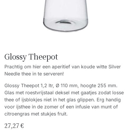
Glossy Theepot
Prachtig om hier een aperitief van koude witte Silver
Needle thee in te serveren!
Glossy Theepot 1,2 ltr, Ø 110 mm, hoogte 255 mm.
Glas met roestvrijstaal deksel met gaatjes zodat losse
thee of ijsblokjes niet in het glas glippen. Erg handig
voor ijsthee in de zomer of een infusie van munt of
citroengras met stukjes fruit.
27,27
€