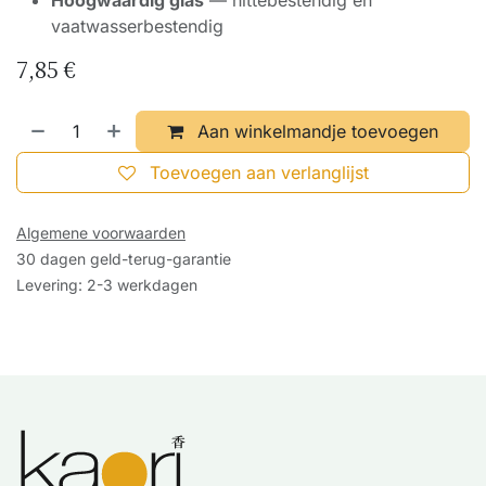
Hoogwaardig glas
— hittebestendig en
vaatwasserbestendig
7,85
€
Aan winkelmandje toevoegen
Toevoegen aan verlanglijst
Algemene voorwaarden
30 dagen geld-terug-garantie
Levering: 2-3 werkdagen