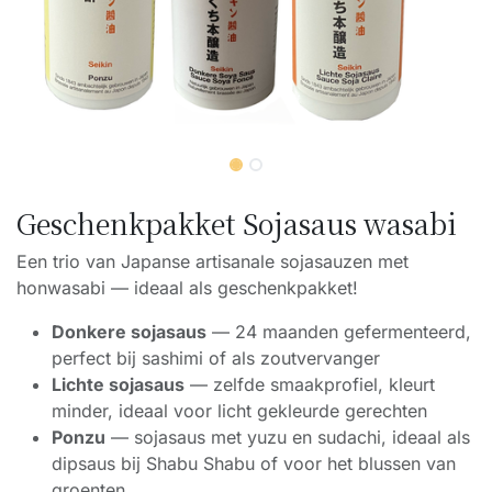
Geschenkpakket Sojasaus wasabi
Een trio van Japanse artisanale sojasauzen met
honwasabi — ideaal als geschenkpakket!
Donkere sojasaus
— 24 maanden gefermenteerd,
perfect bij sashimi of als zoutvervanger
Lichte sojasaus
— zelfde smaakprofiel, kleurt
minder, ideaal voor licht gekleurde gerechten
Ponzu
— sojasaus met yuzu en sudachi, ideaal als
dipsaus bij Shabu Shabu of voor het blussen van
groenten