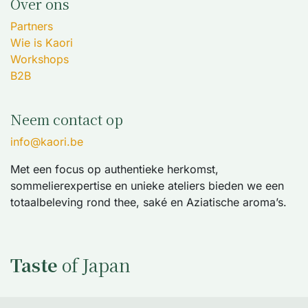
Over ons
Partners
Wie is Kaori
Workshops
B2B
Neem contact op
info@kaori.be
Met een focus op authentieke herkomst,
sommelierexpertise en unieke ateliers bieden we een
totaalbeleving rond thee, saké en Aziatische aroma’s.
Taste
of Japan