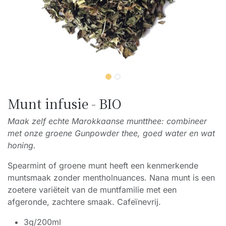
Munt infusie - BIO
Maak zelf echte Marokkaanse muntthee: combineer
met onze groene Gunpowder thee, goed water en wat
honing.
Spearmint of groene munt heeft een kenmerkende
muntsmaak zonder mentholnuances. Nana munt is een
zoetere variëteit van de muntfamilie met een
afgeronde, zachtere smaak. Cafeïnevrij.
3g/200ml