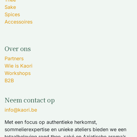
Sake
Spices
Accessoires
Over ons
Partners
Wie is Kaori
Workshops
B2B
Neem contact op
info@kaori.be
Met een focus op authentieke herkomst,
sommelierexpertise en unieke ateliers bieden we een
totaalbeleving rond thee, saké en Aziatische aroma’s.