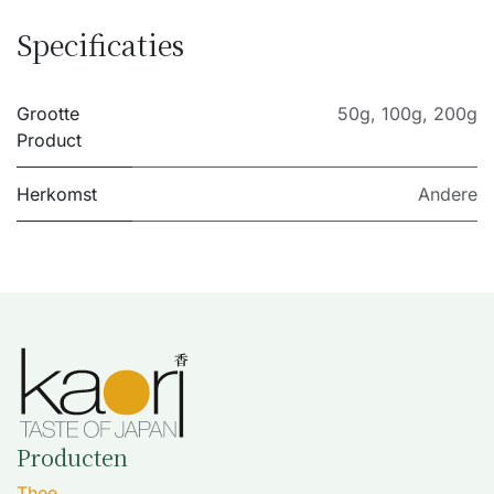
Specificaties
Grootte
50g
,
100g
,
200g
Product
Herkomst
Andere
Producten
Thee