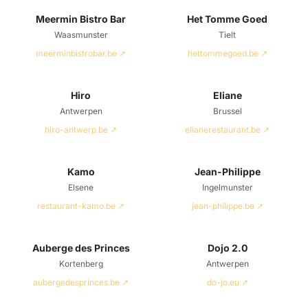
Meermin Bistro Bar
Het Tomme Goed
Waasmunster
Tielt
meerminbistrobar.be ↗
hettommegoed.be ↗
Hiro
Eliane
Antwerpen
Brussel
hiro-antwerp.be ↗
elianerestaurant.be ↗
Kamo
Jean-Philippe
Elsene
Ingelmunster
restaurant-kamo.be ↗
jean-philippe.be ↗
Auberge des Princes
Dojo 2.0
Kortenberg
Antwerpen
aubergedesprinces.be ↗
do-jo.eu ↗