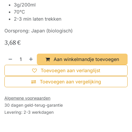
3g/200ml
70°C
2-3 min laten trekken
Oorsprong: Japan (biologisch)
3,68
€
Aan winkelmandje toevoegen
Toevoegen aan verlanglijst
Toevoegen aan vergelijking
Algemene voorwaarden
30 dagen geld-terug-garantie
Levering: 2-3 werkdagen