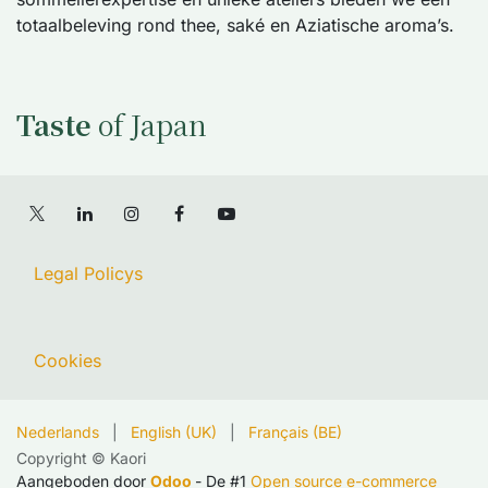
totaalbeleving rond thee, saké en Aziatische aroma’s.
Taste
of Japan
Legal Policys
Cookies
Nederlands
|
English (UK)
|
Français (BE)
Copyright © Kaori
Aangeboden door
Odoo
- De #1
Open source e-commerce