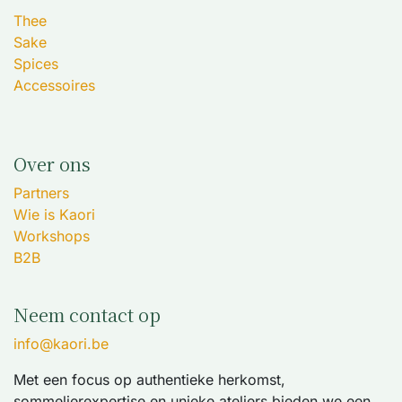
Thee
Sake
Spices
Accessoires
Over ons
Partners
Wie is Kaori
Workshops
B2B
Neem contact op
info@kaori.be
Met een focus op authentieke herkomst,
sommelierexpertise en unieke ateliers bieden we een