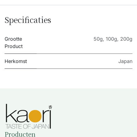
Specificaties
Grootte
50g
,
100g
,
200g
Product
Herkomst
Japan
Producten