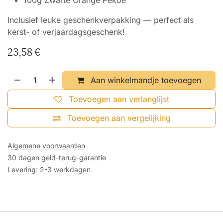
100g Zwarte Orange Pekoe
Inclusief leuke geschenkverpakking — perfect als
kerst- of verjaardagsgeschenk!
23,58
€
Aan winkelmandje toevoegen
Toevoegen aan verlanglijst
Toevoegen aan vergelijking
Algemene voorwaarden
30 dagen geld-terug-garantie
Levering: 2-3 werkdagen