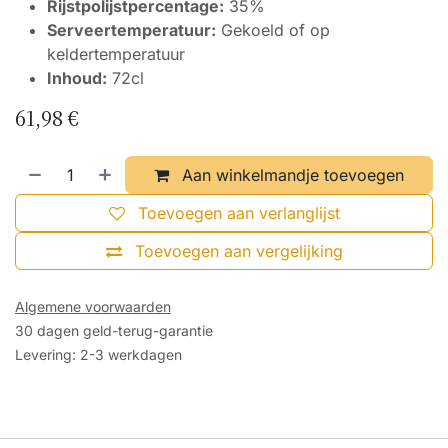
Rijstpolijstpercentage:
35%
Serveertemperatuur:
Gekoeld of op
keldertemperatuur
Inhoud:
72cl
61,98
€
Aan winkelmandje toevoegen
Toevoegen aan verlanglijst
Toevoegen aan vergelijking
Algemene voorwaarden
30 dagen geld-terug-garantie
Levering: 2-3 werkdagen