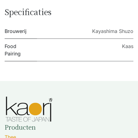
Specificaties
Brouwerij
Kayashima Shuzo
Food
Kaas
Pairing
Producten
Thee