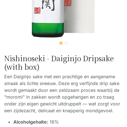
Nishinoseki - Daiginjo Dripsake
(with box)
Een Daiginjo sake met een prachtige en aangename
smaak als lichte sneeuw. Deze erg verfijnde drip sake
wordt gemaakt door een zeldzaam proces waarbij de
"moromi" in zakken wordt opgehangen en zo traag
onder zijn eigen gewicht uitdruppelt — wat zorgt voor
een zijdezacht, delicaat en knapperig mondgevoel.
Alcoholgehalte:
16%