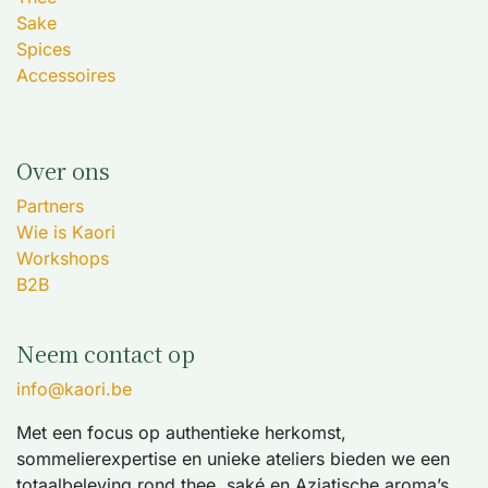
Sake
Spices
Accessoires
Over ons
Partners
Wie is Kaori
Workshops
B2B
Neem contact op
info@kaori.be
Met een focus op authentieke herkomst,
sommelierexpertise en unieke ateliers bieden we een
totaalbeleving rond thee, saké en Aziatische aroma’s.