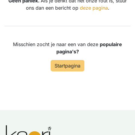
Geen paniek.
Als je denkt dat het onze fout is, stuur
ons dan een bericht op
deze pagina
.
Misschien zocht je naar een van deze
populaire
pagina's?
Startpagina