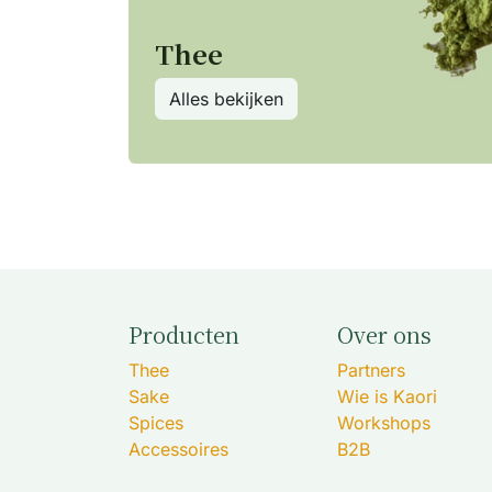
Thee
Alles bekijken
Producten
Over ons
Thee
Partners
Sake
Wie is Kaori
Spices
Workshops
Accessoires
B2B