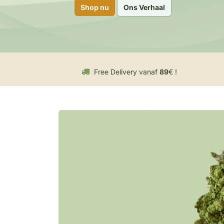
Shop nu
Ons Verhaal
Free Delivery vanaf
89
€ !