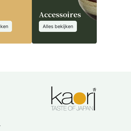
Accessoires
jken
Alles bekijken
.