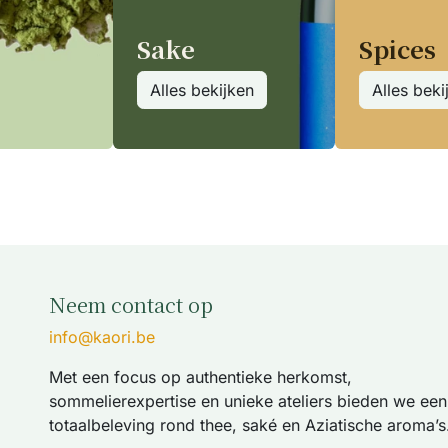
Sake
Spices
Alles bekijken
Alles beki
Neem contact op
info@kaori.be
Met een focus op authentieke herkomst,
sommelierexpertise en unieke ateliers bieden we een
totaalbeleving rond thee, saké en Aziatische aroma’s