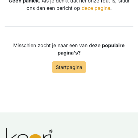
Geen paniek.
Als je denkt dat het onze fout is, stuur
ons dan een bericht op
deze pagina
.
Misschien zocht je naar een van deze
populaire
pagina's?
Startpagina