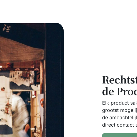
Rechts
de Pro
Elk product sa
grootst mogeli
de ambachtelij
direct contact