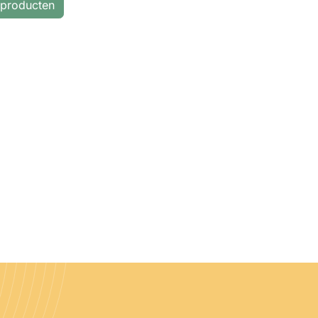
 producten