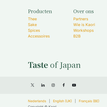
Producten
Over ons
Thee
Partners
Sake
Wie is Kaori
Spices
Workshops
Accessoires
B2B
Taste
of Japan
Nederlands
|
English (UK)
|
Français (BE)
Copyright © Kaori