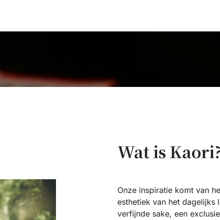
Accessoires
Blogs
Workshops
Over ons
Wat is Kaori
Onze inspiratie komt van het
esthetiek van het dagelijks
verfijnde sake, een exclus