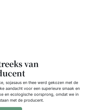
treeks van
ducent
ke, sojasaus en thee werd gekozen met de
jke aandacht voor een superieure smaak en
ke en ecologische oorsprong, omdat we in
 staan met de producent.