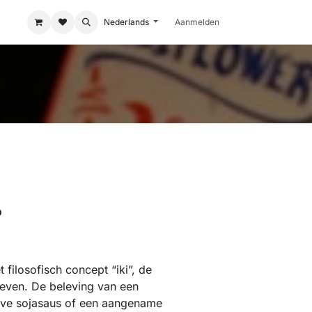
Nederlands
Aanmelden
?
 filosofisch concept “iki”, de
 leven. De beleving van een
ieve sojasaus of een aangename