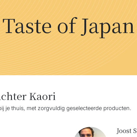
Taste of Japan
achter Kaori
ij je thuis, met zorgvuldig geselecteerde producten.
Joost 