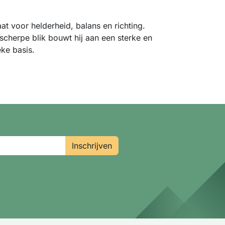
aat voor helderheid, balans en richting.
scherpe blik bouwt hij aan een sterke en
eke basis.
Inschrijven