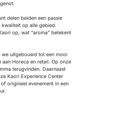
genot.
nt delen beiden een passie
kwaliteit op alle gebied.
Kaori op, wat “aroma” betekent
we uitgebouwd tot een mooi
n aan Horeca en retail. Op onze
amma terugvinden. Daarnaast
nze Kaori Experience Center
 of origineel evenement in een
uur.