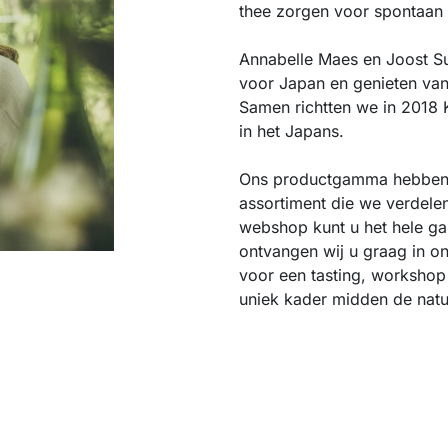
thee zorgen voor spontaan 
Annabelle Maes en Joost Su
voor Japan en genieten van 
Samen richtten we in 2018 
in het Japans.
Ons productgamma hebben 
assortiment die we verdele
webshop kunt u het hele g
ontvangen wij u graag in o
voor een tasting, workshop
uniek kader midden de nat