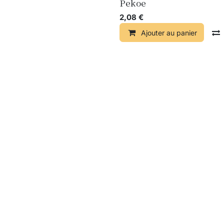
Pekoe
2,08
€
Ajouter au panier