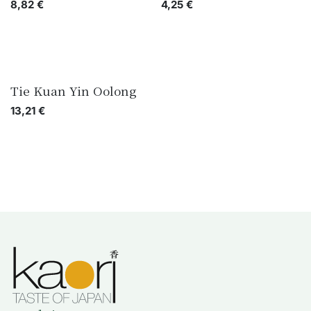
8,82
€
4,25
€
Tie Kuan Yin Oolong
13,21
€