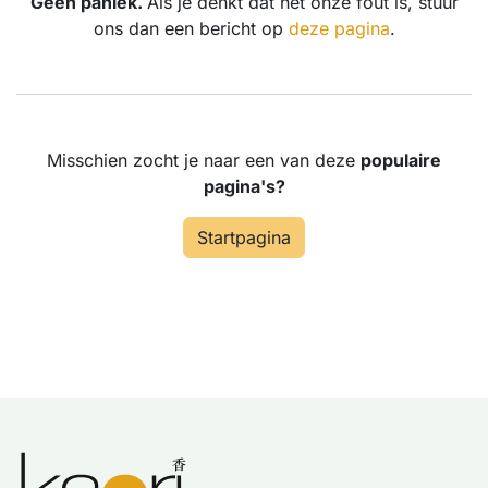
Geen paniek.
Als je denkt dat het onze fout is, stuur
ons dan een bericht op
deze pagina
.
Misschien zocht je naar een van deze
populaire
pagina's?
Startpagina