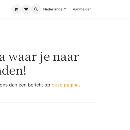
Nederlands
Aanmelden
 waar je naar
nden!
r ons dan een bericht op
deze pagina
.