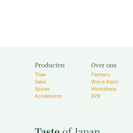
Producten
Over ons
Thee
Partners
Sake
Wie is Kaori
Spices
Workshops
Accessoires
B2B
Taste
of Japan